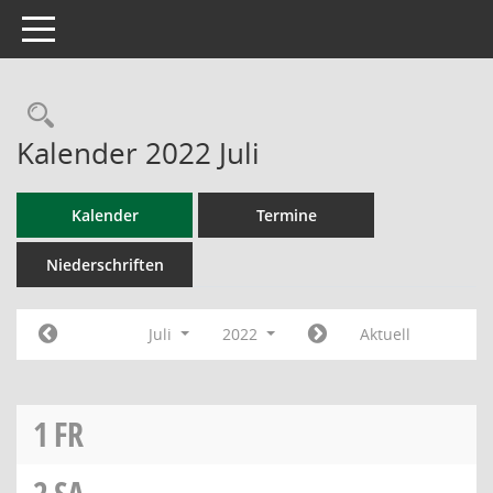
Toggle navigation
Rechercheauswahl
Kalender 2022 Juli
Kalender
Termine
Niederschriften
Juli
2022
Aktuell
1
FR