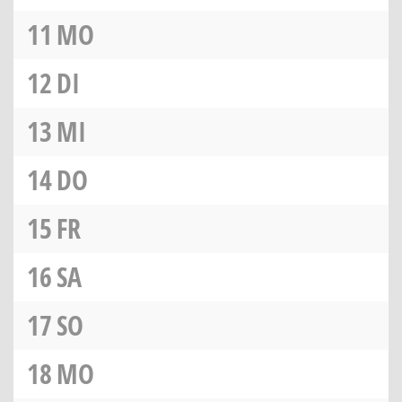
11
MO
12
DI
13
MI
14
DO
15
FR
16
SA
17
SO
18
MO