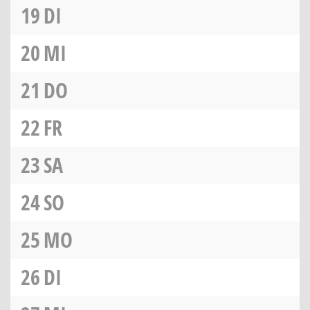
19
DI
20
MI
21
DO
22
FR
23
SA
24
SO
25
MO
26
DI