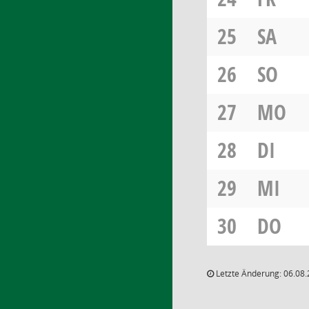
25
SA
26
SO
27
MO
28
DI
29
MI
30
DO
Letzte Änderung: 06.08.