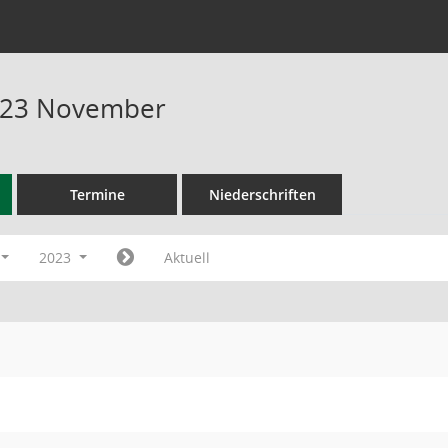
023 November
Termine
Niederschriften
2023
Aktuell