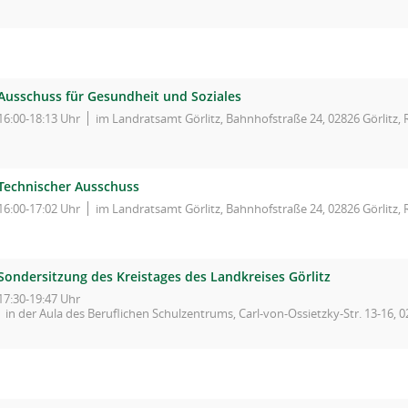
Ausschuss für Gesundheit und Soziales
16:00-18:13 Uhr
im Landratsamt Görlitz, Bahnhofstraße 24, 02826 Görlitz,
Technischer Ausschuss
16:00-17:02 Uhr
im Landratsamt Görlitz, Bahnhofstraße 24, 02826 Görlitz,
Sondersitzung des Kreistages des Landkreises Görlitz
17:30-19:47 Uhr
in der Aula des Beruflichen Schulzentrums, Carl-von-Ossietzky-Str. 13-16, 0