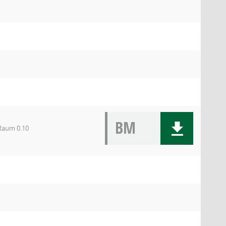
BM
 Raum 0.10