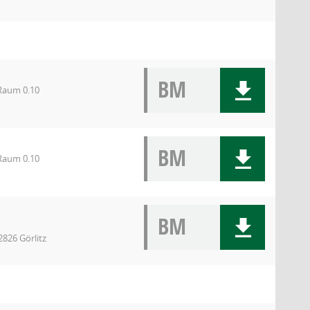
BM
 Raum 0.10
BM
 Raum 0.10
BM
2826 Görlitz