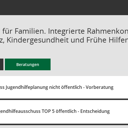
 für Familien. Integrierte Rahmenko
z, Kindergesundheit und Frühe Hilfen
Beratungen
s Jugendhilfeplanung nicht öffentlich - Vorberatung
gendhilfeausschuss TOP 5 öffentlich - Entscheidung