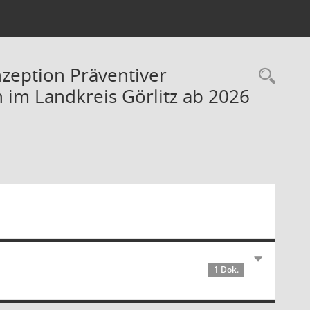
nzeption Präventiver
Rec
 im Landkreis Görlitz ab 2026
1 Dok.