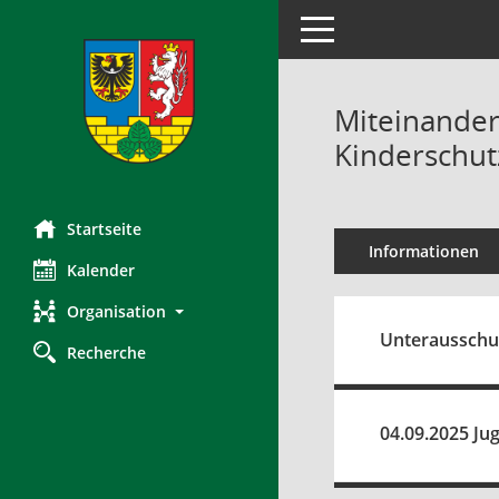
Toggle navigation
Miteinander
Kinderschut
Startseite
Informationen
Kalender
Organisation
Unterausschus
Recherche
04.09.2025 Ju