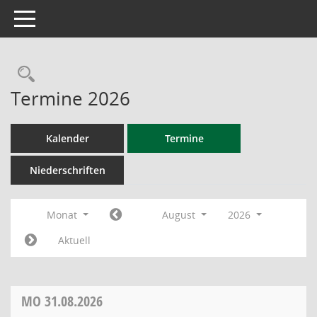
Toggle navigation
Rechercheauswahl
Termine 2026
Kalender
Termine
Niederschriften
Monat
August
2026
Aktuell
MO
31.08.2026