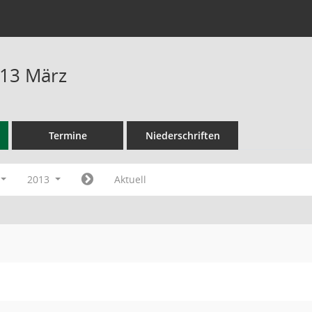
013 März
Termine
Niederschriften
2013
Aktuell