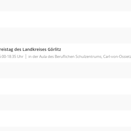
reistag des Landkreises Görlitz
5:00-18:35 Uhr
in der Aula des Beruflichen Schulzentrums, Carl-von-Ossietz