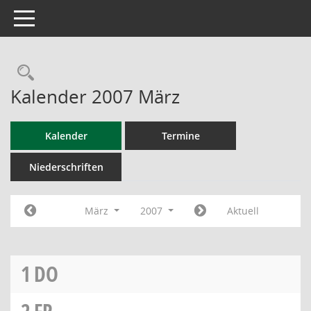
Toggle navigation
Rechercheauswahl
Kalender 2007 März
Kalender
Termine
Niederschriften
März
2007
Aktuell
1
DO