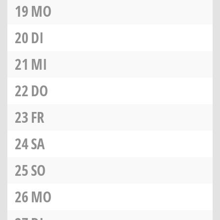
19
MO
20
DI
21
MI
22
DO
23
FR
24
SA
25
SO
26
MO