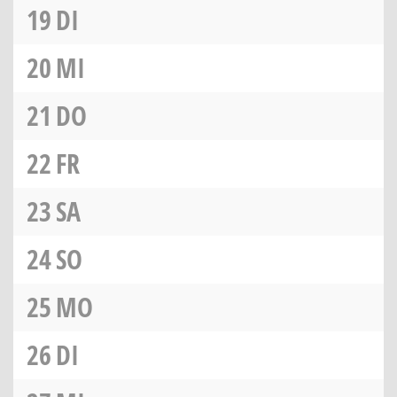
19
DI
20
MI
21
DO
22
FR
23
SA
24
SO
25
MO
26
DI