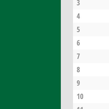
3
4
5
6
7
8
9
10