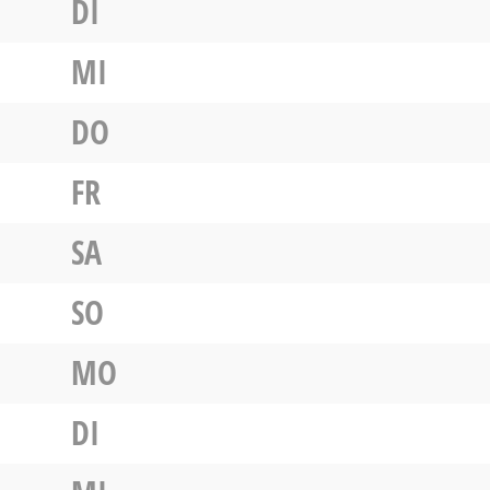
DI
MI
DO
FR
SA
SO
MO
DI