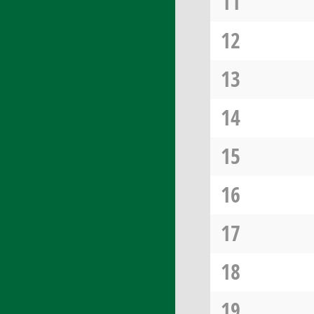
11
12
13
14
15
16
17
18
19