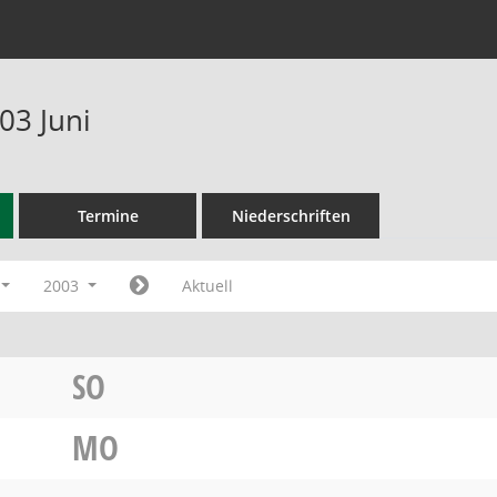
03 Juni
Termine
Niederschriften
2003
Aktuell
SO
MO