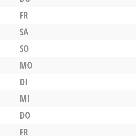
FR
SA
SO
MO
DI
MI
DO
FR