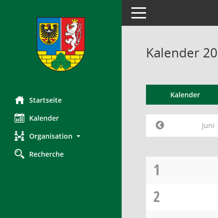
Toggle navigation
Kalender 20
Kalender
Startseite
Kalender
Juni
Organisation
Recherche
1
2