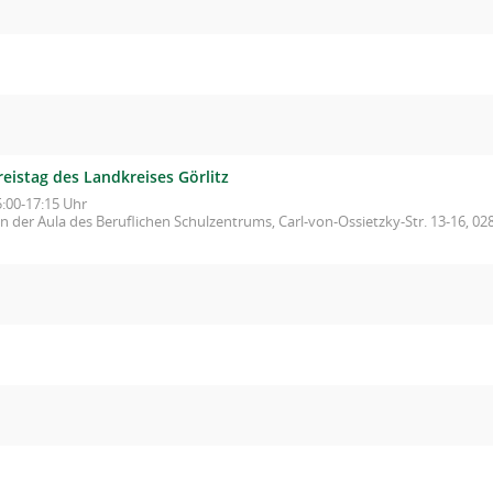
reistag des Landkreises Görlitz
5:00-17:15 Uhr
in der Aula des Beruflichen Schulzentrums, Carl-von-Ossietzky-Str. 13-16, 028