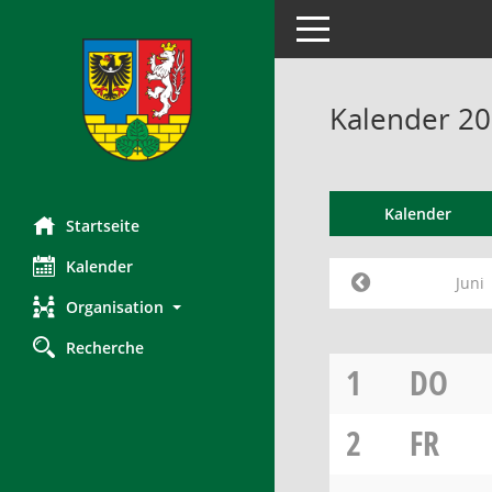
Toggle navigation
Kalender 20
Kalender
Startseite
Kalender
Juni
Organisation
Recherche
1
DO
2
FR