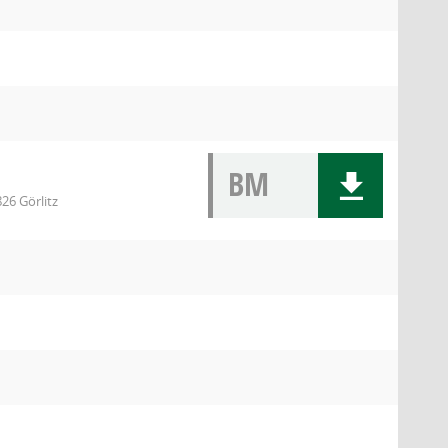
BM
26 Görlitz